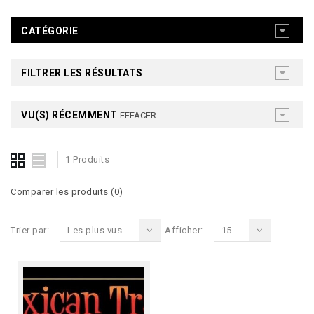
CATÉGORIE
FILTRER LES RÉSULTATS
VU(S) RÉCEMMENT
EFFACER
1 Produits
Comparer les produits (0)
Trier par:
Les plus vus
Afficher:
15