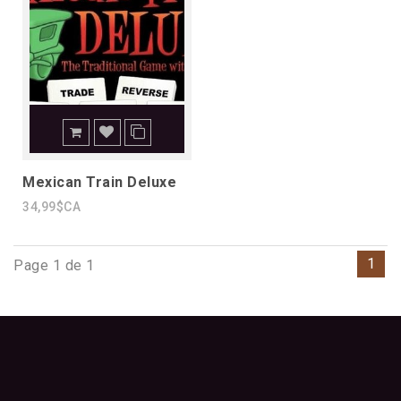
Mexican Train Deluxe
34,99$CA
1
Page 1 de 1