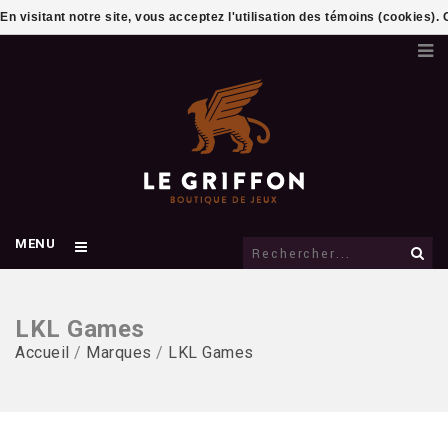
En visitant notre site, vous acceptez l'utilisation des témoins (cookies)
MENU
LKL Games
Accueil
/
Marques
/
LKL Games