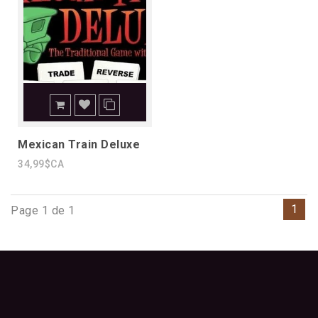
Mexican Train Deluxe
34,99$CA
1
Page 1 de 1