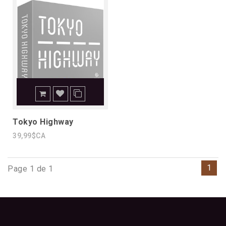
Tokyo Highway
39,99$CA
1
Page 1 de 1