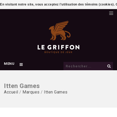
En visitant notre site, vous acceptez l'utilisation des témoins (cookies)
MENU
Itten Games
Accueil
/
Marques
/
Itten Games