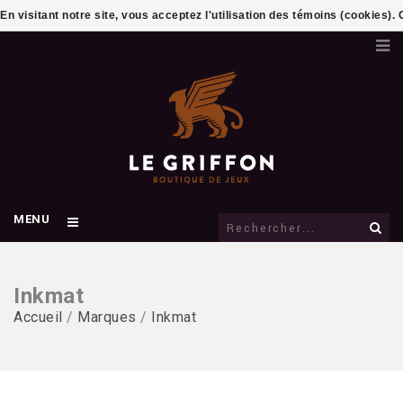
En visitant notre site, vous acceptez l'utilisation des témoins (cookies)
MENU
Inkmat
Accueil
/
Marques
/
Inkmat