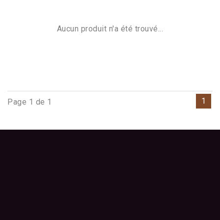
Aucun produit n'a été trouvé...
1
Page 1 de 1