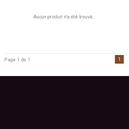
Aucun produit n'a été trouvé...
1
Page 1 de 1