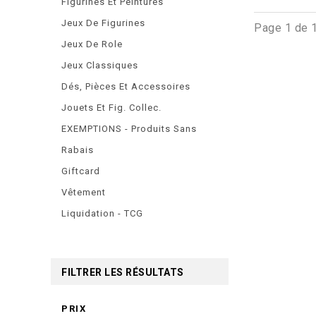
Figurines Et Peintures
Jeux De Figurines
Page 1 de 
Jeux De Role
Jeux Classiques
Dés, Pièces Et Accessoires
Jouets Et Fig. Collec.
EXEMPTIONS - Produits Sans
Rabais
Giftcard
Vêtement
Liquidation - TCG
FILTRER LES RÉSULTATS
PRIX