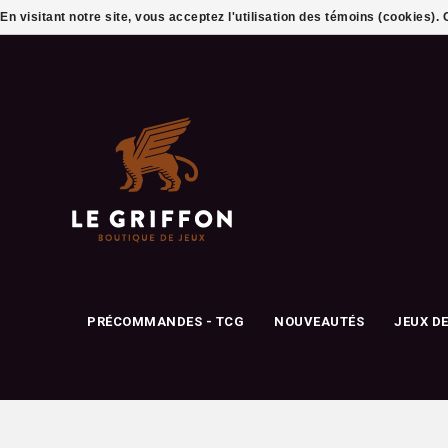
En visitant notre site, vous acceptez l'utilisation des témoins (cookies)
PRÉCOMMANDES - TCG
NOUVEAUTÉS
JEUX D