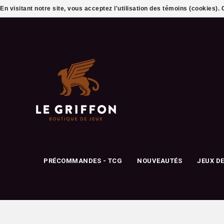
En visitant notre site, vous acceptez l'utilisation des témoins (cookies)
PRÉCOMMANDES - TCG
NOUVEAUTÉS
JEUX D