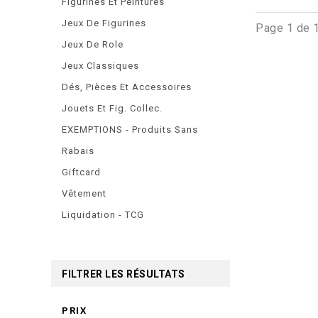
Figurines Et Peintures
Jeux De Figurines
Page 1 de 
Jeux De Role
Jeux Classiques
Dés, Pièces Et Accessoires
Jouets Et Fig. Collec.
EXEMPTIONS - Produits Sans
Rabais
Giftcard
Vêtement
Liquidation - TCG
FILTRER LES RÉSULTATS
PRIX