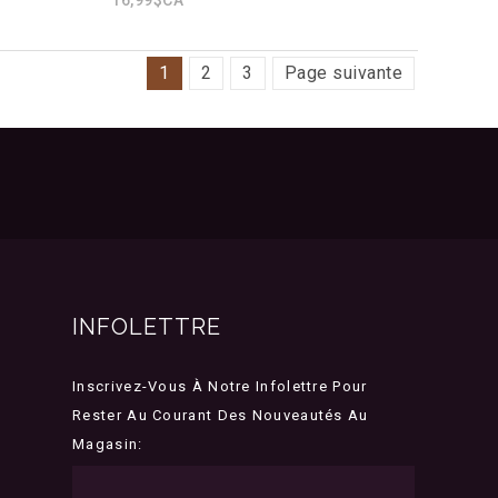
1
2
3
Page suivante
INFOLETTRE
Inscrivez-Vous À Notre Infolettre Pour
Rester Au Courant Des Nouveautés Au
Magasin: