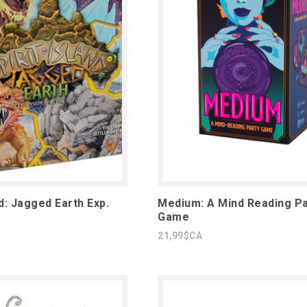
nd: Jagged Earth Exp.
Medium: A Mind Reading Pa
Game
21,99$CA