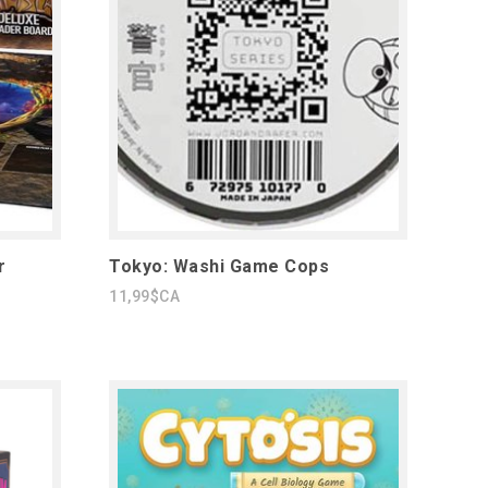
r
Tokyo: Washi Game Cops
11,99$CA