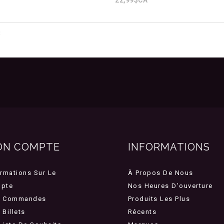
3
ON COMPTE
INFORMATIONS
ormations Sur Le
À Propos De Nous
pte
Nos Heures D'ouverture
 Commandes
Produits Les Plus
Billets
Récents