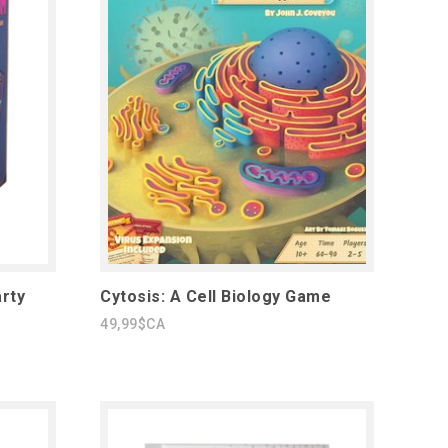
rty
Cytosis: A Cell Biology Game
49,99$CA