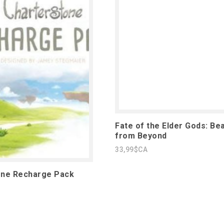
Fate of the Elder Gods: Be
from Beyond
33,99$CA
one Recharge Pack