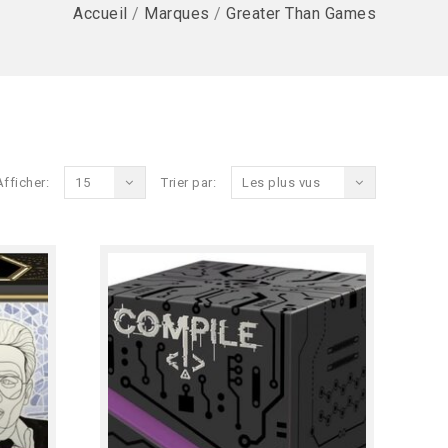
Accueil
/
Marques
/
Greater Than Games
Afficher:
15
Trier par:
Les plus vus