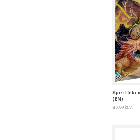
Spirit Isla
(EN)
80,99$CA