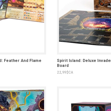
nd: Feather And Flame
Spirit Island: Deluxe Invade
s
Board
22,99$CA