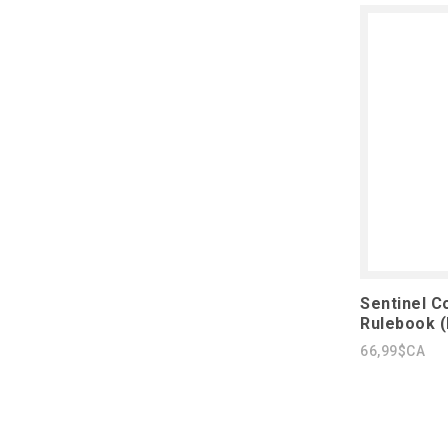
Sentinel C
Rulebook (
66,99$CA