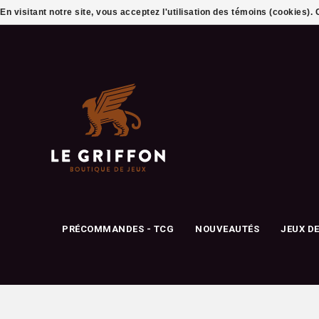
En visitant notre site, vous acceptez l'utilisation des témoins (cookies)
PRÉCOMMANDES - TCG
NOUVEAUTÉS
JEUX D