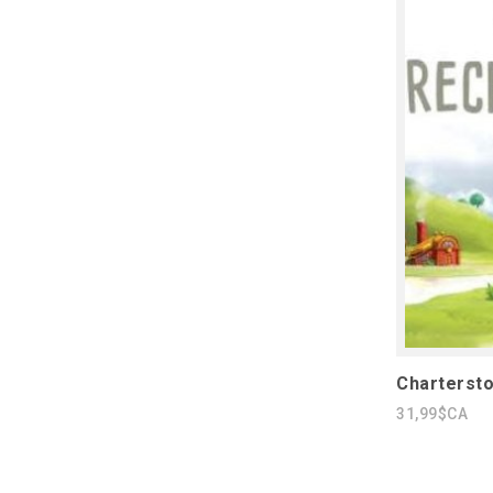
Charterst
31,99$CA