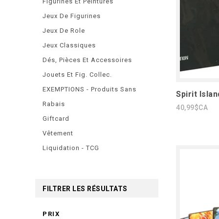
Figurines Et Peintures
Jeux De Figurines
Jeux De Role
Jeux Classiques
Dés, Pièces Et Accessoires
Jouets Et Fig. Collec.
EXEMPTIONS - Produits Sans
Spirit Isla
Rabais
40,99$CA
Giftcard
Vêtement
Liquidation - TCG
FILTRER LES RÉSULTATS
PRIX