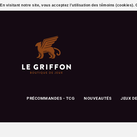
En visitant notre site, vous acceptez l'utilisation des témoins (cookies)
PRÉCOMMANDES - TCG
NOUVEAUTÉS
JEUX D