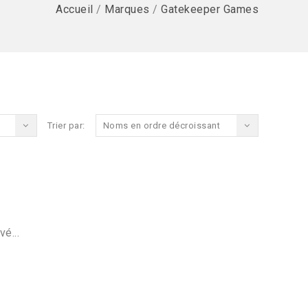
Accueil
/
Marques
/
Gatekeeper Games
Trier par:
Noms en ordre décroissant
vé...