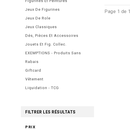
Figurines Et Peintures
Jeux De Figurines
Page 1 de 
Jeux De Role
Jeux Classiques
Dés, Pièces Et Accessoires
Jouets Et Fig. Collec.
EXEMPTIONS - Produits Sans
Rabais
Giftcard
Vêtement
Liquidation - TCG
FILTRER LES RÉSULTATS
PRIX