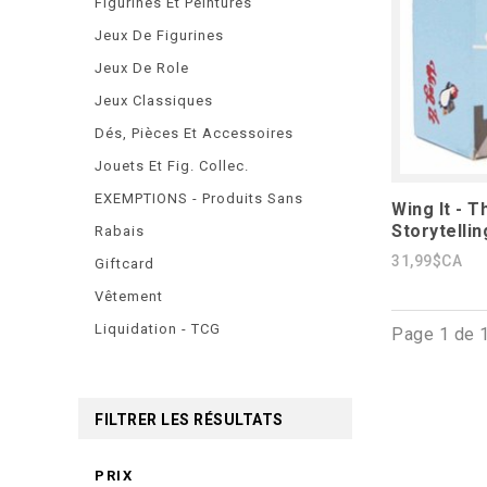
Figurines Et Peintures
Jeux De Figurines
Jeux De Role
Jeux Classiques
Dés, Pièces Et Accessoires
Jouets Et Fig. Collec.
EXEMPTIONS - Produits Sans
Wing It - 
Storytellin
Rabais
31,99$CA
Giftcard
Vêtement
Liquidation - TCG
Page 1 de 
FILTRER LES RÉSULTATS
PRIX