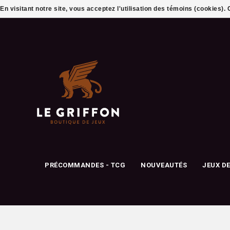
En visitant notre site, vous acceptez l'utilisation des témoins (cookies)
PRÉCOMMANDES - TCG
NOUVEAUTÉS
JEUX D