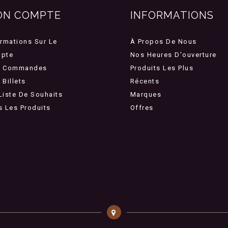
ON COMPTE
INFORMATIONS
ormations Sur Le
À Propos De Nous
pte
Nos Heures D'ouverture
 Commandes
Produits Les Plus
Billets
Récents
Liste De Souhaits
Marques
s Les Produits
Offres