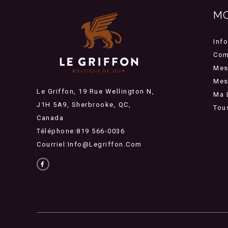
M
Inf
Com
Mes
Mes 
Le Griffon, 19 Rue Wellington N,
Ma 
J1H 5A9, Sherbrooke, QC,
Tou
Canada
Téléphone:819 566-0036
Courriel:
Info@legriffon.com