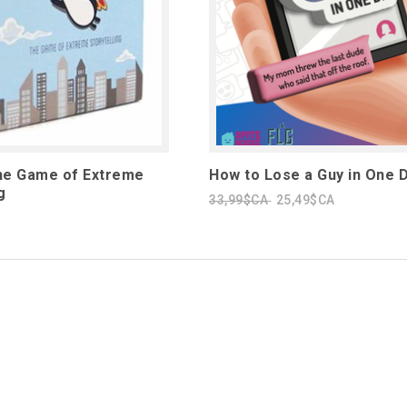
The Game of Extreme
How to Lose a Guy in One 
g
33,99$CA
25,49$CA
1