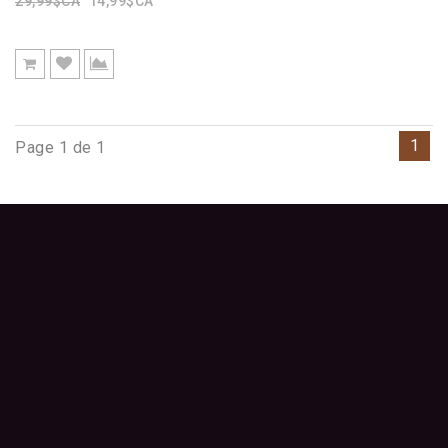
29,99$CA
14,99$CA
1
Page 1 de 1