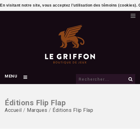
En visitant notre site, vous acceptez l'utilisation des témoins (cookies)
MENU
Éditions Flip Flap
Accueil
/
Marques
/
Éditions Flip Flap