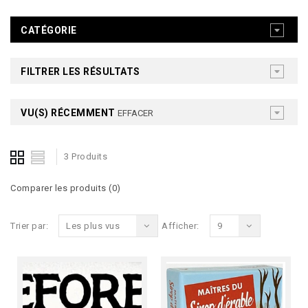
CATÉGORIE
FILTRER LES RÉSULTATS
VU(S) RÉCEMMENT
EFFACER
3 Produits
Comparer les produits (0)
Trier par:
Les plus vus
Afficher:
9