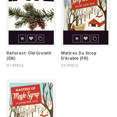
Reforest: Old Growth
Maîtres Du Sirop
(EN)
D’érable (FR)
41,99$CA
20,99$CA