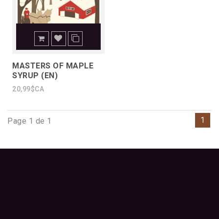
MASTERS OF MAPLE
SYRUP (EN)
20,99$CA
1
Page 1 de 1