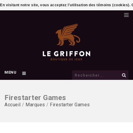
En visitant notre site, vous acceptez l'utilisation des témoins (cookies)
MENU
Firestarter Games
Accueil
/
Marques
/
Firestarter Games