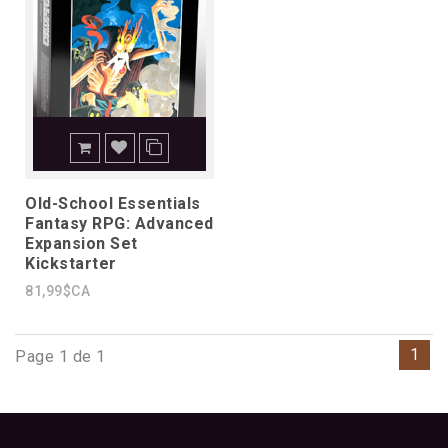
Old-School Essentials
Fantasy RPG: Advanced
Expansion Set
Kickstarter
81,99$CA
1
Page 1 de 1