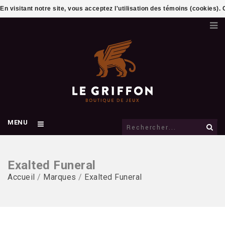
En visitant notre site, vous acceptez l'utilisation des témoins (cookies)
MENU
Exalted Funeral
Accueil
/
Marques
/
Exalted Funeral