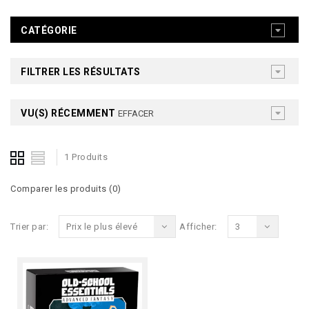
CATÉGORIE
FILTRER LES RÉSULTATS
VU(S) RÉCEMMENT
EFFACER
1 Produits
Comparer les produits (0)
Trier par:
Prix le plus élevé
Afficher:
3