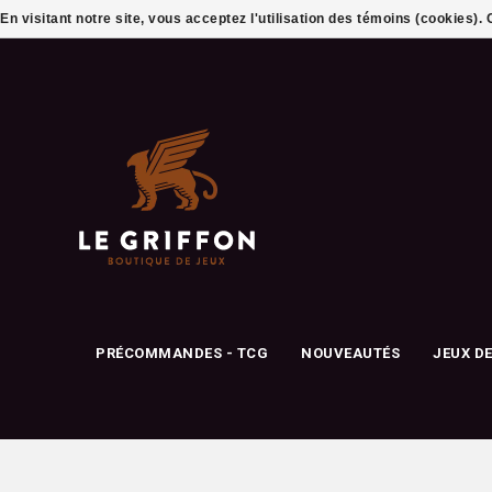
En visitant notre site, vous acceptez l'utilisation des témoins (cookies)
PRÉCOMMANDES - TCG
NOUVEAUTÉS
JEUX D