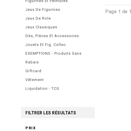
Figurines Et Peintures
Jeux De Figurines
Page 1 de 
Jeux De Role
Jeux Classiques
Dés, Pièces Et Accessoires
Jouets Et Fig. Collec.
EXEMPTIONS - Produits Sans
Rabais
Giftcard
Vêtement
Liquidation - TCG
FILTRER LES RÉSULTATS
PRIX