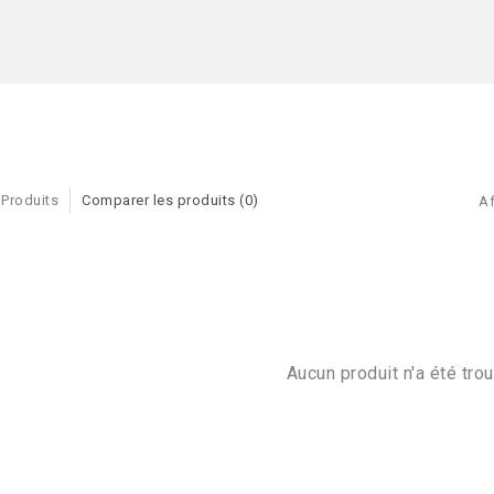
 Produits
Comparer les produits (0)
Af
Aucun produit n'a été trou