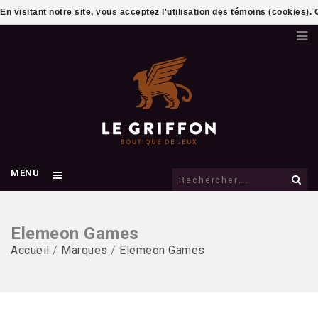
En visitant notre site, vous acceptez l'utilisation des témoins (cookies)
MENU
Elemeon Games
Accueil
/
Marques
/
Elemeon Games