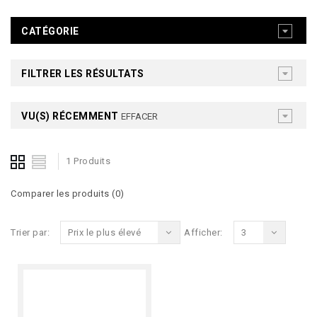
CATÉGORIE
FILTRER LES RÉSULTATS
VU(S) RÉCEMMENT
EFFACER
1 Produits
Comparer les produits (0)
Trier par:
Prix le plus élevé
Afficher:
3