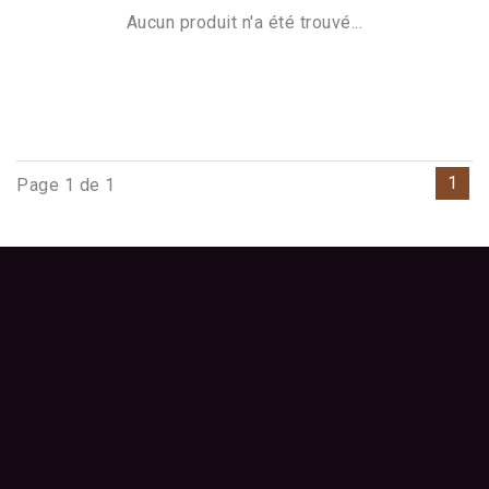
Aucun produit n'a été trouvé...
1
Page 1 de 1