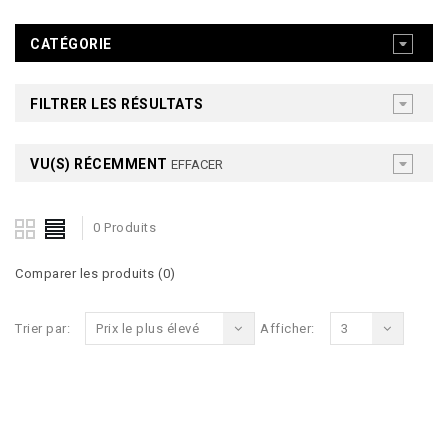
CATÉGORIE
FILTRER LES RÉSULTATS
VU(S) RÉCEMMENT
EFFACER
0 Produits
Comparer les produits (0)
Trier par:
Prix le plus élevé
Afficher:
3