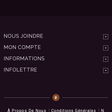
NOUS JOINDRE
MON COMPTE
INFORMATIONS
INFOLETTRE
À Propos De Nous
Conditions Générales
Nos 