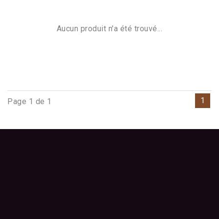
Aucun produit n'a été trouvé...
1
Page 1 de 1