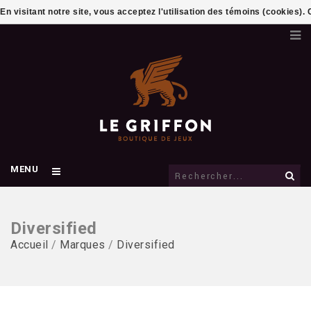
En visitant notre site, vous acceptez l'utilisation des témoins (cookies)
MENU
Diversified
Accueil
/
Marques
/
Diversified