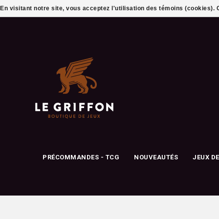
En visitant notre site, vous acceptez l'utilisation des témoins (cookies)
PRÉCOMMANDES - TCG
NOUVEAUTÉS
JEUX D