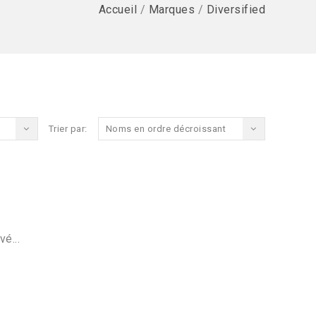
Accueil
/
Marques
/
Diversified
Trier par:
Noms en ordre décroissant
vé...