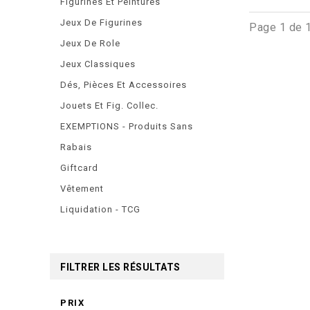
Figurines Et Peintures
Jeux De Figurines
Page 1 de 
Jeux De Role
Jeux Classiques
Dés, Pièces Et Accessoires
Jouets Et Fig. Collec.
EXEMPTIONS - Produits Sans
Rabais
Giftcard
Vêtement
Liquidation - TCG
FILTRER LES RÉSULTATS
PRIX