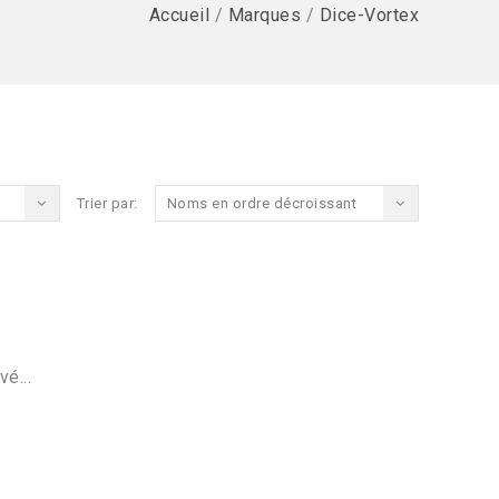
Accueil
/
Marques
/
Dice-Vortex
Trier par:
Noms en ordre décroissant
vé...