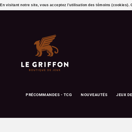
En visitant notre site, vous acceptez l'utilisation des témoins (cookies)
PRÉCOMMANDES - TCG
NOUVEAUTÉS
JEUX D