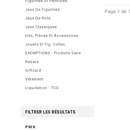
Figurines Et Peintures
Jeux De Figurines
Page 1 de 
Jeux De Role
Jeux Classiques
Dés, Pièces Et Accessoires
Jouets Et Fig. Collec.
EXEMPTIONS - Produits Sans
Rabais
Giftcard
Vêtement
Liquidation - TCG
FILTRER LES RÉSULTATS
PRIX