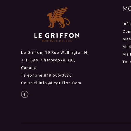
M
Inf
Com
Mes
Mes 
Le Griffon, 19 Rue Wellington N,
Ma 
J1H 5A9, Sherbrooke, QC,
Tou
Canada
Téléphone:819 566-0036
Courriel:
Info@legriffon.com