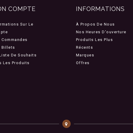
ON COMPTE
INFORMATIONS
ormations Sur Le
À Propos De Nous
pte
Nos Heures D'ouverture
 Commandes
Produits Les Plus
Billets
Récents
Liste De Souhaits
Marques
s Les Produits
Offres