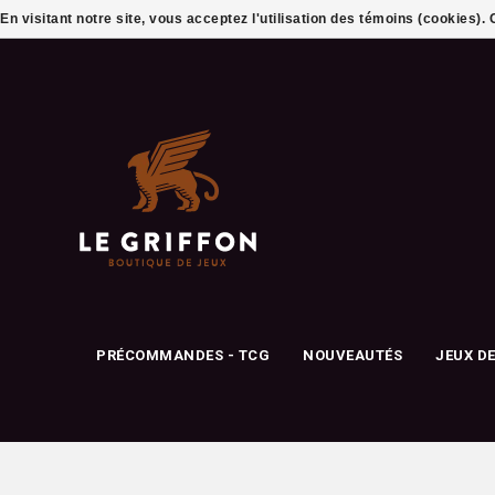
En visitant notre site, vous acceptez l'utilisation des témoins (cookies)
PRÉCOMMANDES - TCG
NOUVEAUTÉS
JEUX D