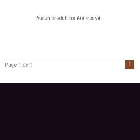
Aucun produit n'a été trouvé...
1
Page 1 de 1