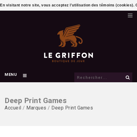
En visitant notre site, vous acceptez l'utilisation des témoins (cookies)
MENU
Deep Print Games
Accueil
/
Marques
/
Deep Print Games