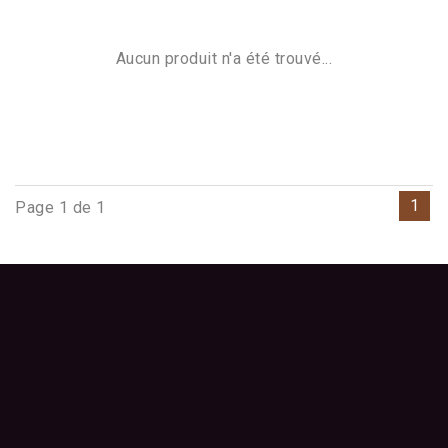
Aucun produit n'a été trouvé...
1
Page 1 de 1