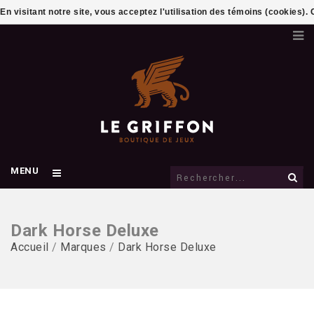
En visitant notre site, vous acceptez l'utilisation des témoins (cookies)
MENU
Dark Horse Deluxe
Accueil
/
Marques
/
Dark Horse Deluxe