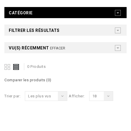
CATÉGORIE
FILTRER LES RÉSULTATS
VU(S) RÉCEMMENT
EFFACER
0 Produits
Comparer les produits (0)
Trier par:
Les plus vus
Afficher:
18