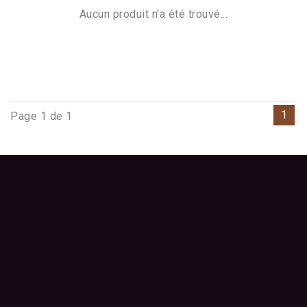
Aucun produit n'a été trouvé...
1
Page 1 de 1