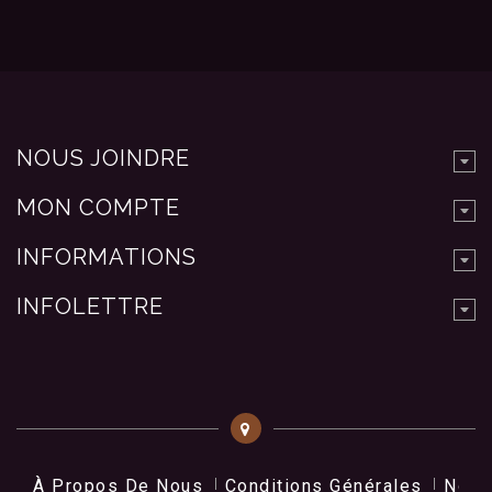
NOUS JOINDRE
MON COMPTE
INFORMATIONS
INFOLETTRE
À Propos De Nous
Conditions Générales
Nos 