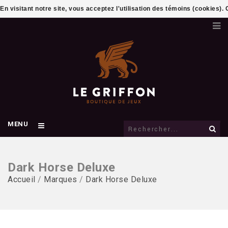
En visitant notre site, vous acceptez l'utilisation des témoins (cookies)
MENU
Dark Horse Deluxe
Accueil
/
Marques
/
Dark Horse Deluxe