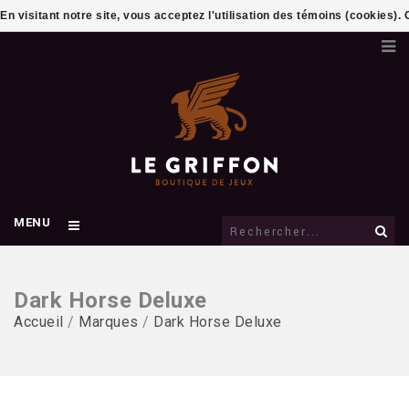
En visitant notre site, vous acceptez l'utilisation des témoins (cookies)
MENU
Dark Horse Deluxe
Accueil
/
Marques
/
Dark Horse Deluxe