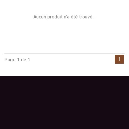
Aucun produit n'a été trouvé...
1
Page 1 de 1