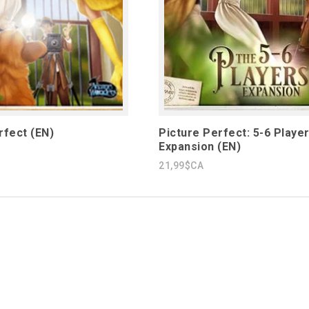
rfect (EN)
Picture Perfect: 5-6 Playe
Expansion (EN)
21,99$CA
1