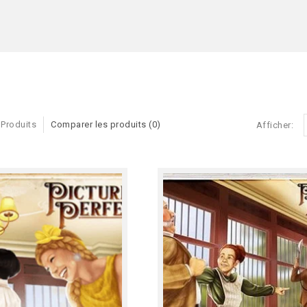
 Produits
Comparer les produits (0)
Afficher: