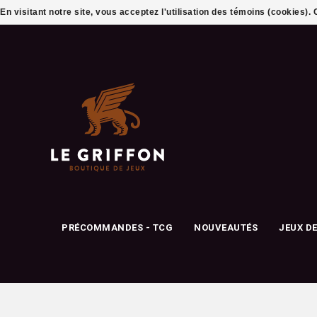
En visitant notre site, vous acceptez l'utilisation des témoins (cookies)
PRÉCOMMANDES - TCG
NOUVEAUTÉS
JEUX D