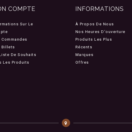
ON COMPTE
INFORMATIONS
ormations Sur Le
À Propos De Nous
pte
Nos Heures D'ouverture
 Commandes
Produits Les Plus
Billets
Récents
Liste De Souhaits
Marques
s Les Produits
Offres