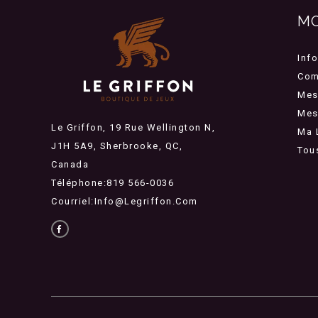
M
Inf
Com
Mes
Mes 
Le Griffon, 19 Rue Wellington N,
Ma 
J1H 5A9, Sherbrooke, QC,
Tou
Canada
Téléphone:819 566-0036
Courriel:
Info@legriffon.com