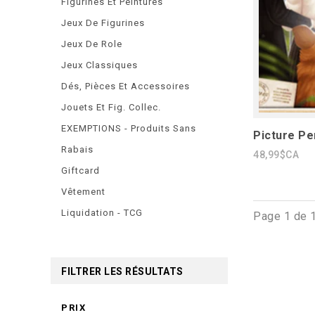
Figurines Et Peintures
Jeux De Figurines
Jeux De Role
Jeux Classiques
Dés, Pièces Et Accessoires
Jouets Et Fig. Collec.
EXEMPTIONS - Produits Sans
Picture Pe
Rabais
48,99$CA
Giftcard
Vêtement
Liquidation - TCG
Page 1 de 
FILTRER LES RÉSULTATS
PRIX