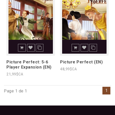
Picture Perfect: 5-6
Picture Perfect (EN)
Player Expansion (EN)
48,99$CA
21,99$CA
1
Page 1 de 1