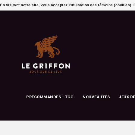
En visitant notre site, vous acceptez l'utilisation des témoins (cookies)
PRÉCOMMANDES - TCG
NOUVEAUTÉS
JEUX D