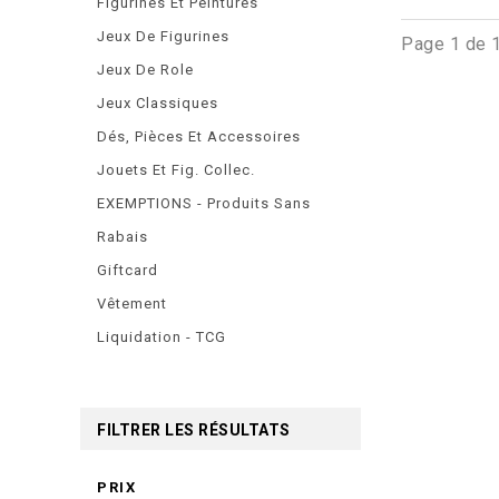
Figurines Et Peintures
Jeux De Figurines
Page 1 de 
Jeux De Role
Jeux Classiques
Dés, Pièces Et Accessoires
Jouets Et Fig. Collec.
EXEMPTIONS - Produits Sans
Rabais
Giftcard
Vêtement
Liquidation - TCG
FILTRER LES RÉSULTATS
PRIX