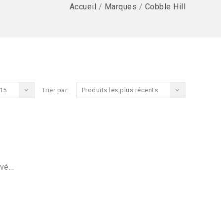
Accueil
/
Marques
/
Cobble Hill
15
Trier par:
Produits les plus récents
vé...