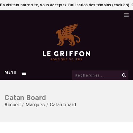
En visitant notre site, vous acceptez l'utilisation des témoins (cookies)
MENU
Catan Board
Accueil
/
Marques
/
Catan board