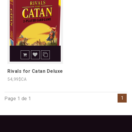
Rivals for Catan Deluxe
54,99$CA
1
Page 1 de 1