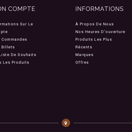
ON COMPTE
INFORMATIONS
ormations Sur Le
À Propos De Nous
pte
Nos Heures D'ouverture
 Commandes
Produits Les Plus
Billets
Récents
Liste De Souhaits
Marques
s Les Produits
Offres