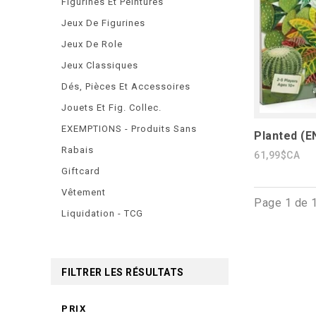
Figurines Et Peintures
Jeux De Figurines
Jeux De Role
Jeux Classiques
Dés, Pièces Et Accessoires
Jouets Et Fig. Collec.
EXEMPTIONS - Produits Sans
Planted (E
Rabais
61,99$CA
Giftcard
Vêtement
Page 1 de 
Liquidation - TCG
FILTRER LES RÉSULTATS
PRIX