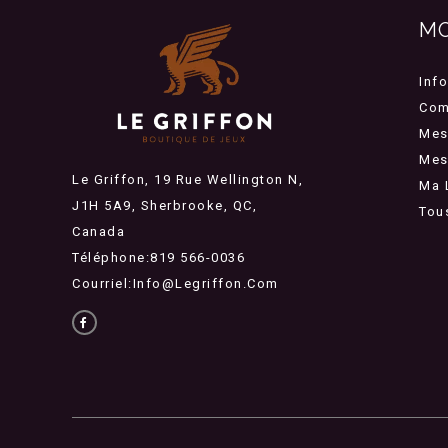
M
Inf
Com
Mes
Mes 
Le Griffon, 19 Rue Wellington N,
Ma 
J1H 5A9, Sherbrooke, QC,
Tou
Canada
Téléphone:819 566-0036
Courriel:
Info@legriffon.com