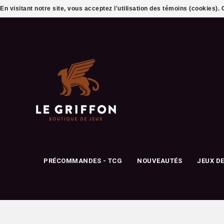
En visitant notre site, vous acceptez l'utilisation des témoins (cookies)
PRÉCOMMANDES - TCG
NOUVEAUTÉS
JEUX D