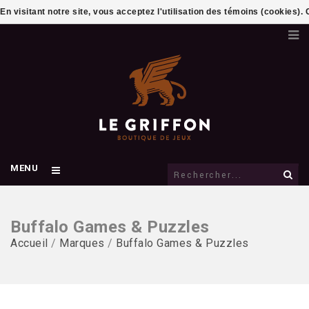
En visitant notre site, vous acceptez l'utilisation des témoins (cookies)
MENU
Buffalo Games & Puzzles
Accueil
/
Marques
/
Buffalo Games & Puzzles