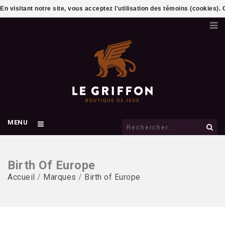
En visitant notre site, vous acceptez l'utilisation des témoins (cookies)
MENU
Birth Of Europe
Accueil
/
Marques
/
Birth of Europe