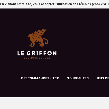
En visitant notre site, vous acceptez l'utilisation des témoins (cookies)
PRÉCOMMANDES - TCG
NOUVEAUTÉS
JEUX D