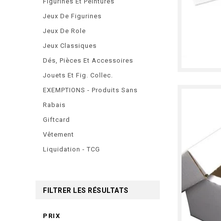
Figurines Et Peintures
Jeux De Figurines
Jeux De Role
Jeux Classiques
Dés, Pièces Et Accessoires
Jouets Et Fig. Collec.
EXEMPTIONS - Produits Sans
Rabais
Giftcard
Vêtement
Liquidation - TCG
FILTRER LES RÉSULTATS
PRIX