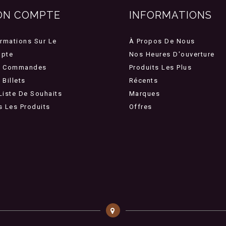
ON COMPTE
INFORMATIONS
ormations Sur Le
À Propos De Nous
pte
Nos Heures D'ouverture
 Commandes
Produits Les Plus
Billets
Récents
Liste De Souhaits
Marques
s Les Produits
Offres