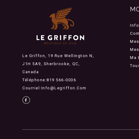
M
Inf
Com
Mes
Mes 
Le Griffon, 19 Rue Wellington N,
Ma 
J1H 5A9, Sherbrooke, QC,
Tou
Canada
Téléphone:819 566-0036
Courriel:
Info@legriffon.com