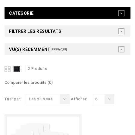
CATÉGORIE
FILTRER LES RÉSULTATS
VU(S) RÉCEMMENT
EFFACER
2 Produits
Comparer les produits (0)
Trier par:
Les plus vus
Afficher:
6