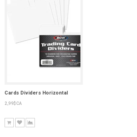
Cards Dividers Horizontal
2,99$CA