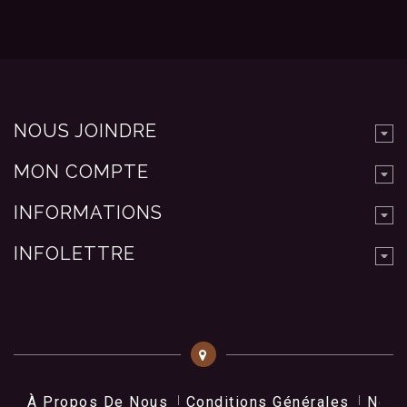
NOUS JOINDRE
MON COMPTE
INFORMATIONS
INFOLETTRE
À Propos De Nous
Conditions Générales
Nos 