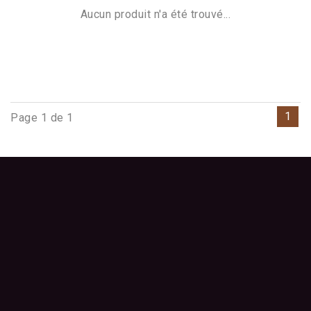
Aucun produit n'a été trouvé...
1
Page 1 de 1