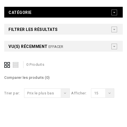
CATÉGORIE
FILTRER LES RÉSULTATS
VU(S) RÉCEMMENT
EFFACER
0 Produits
Comparer les produits (0)
Trier par:
Prix le plus bas
Afficher:
15