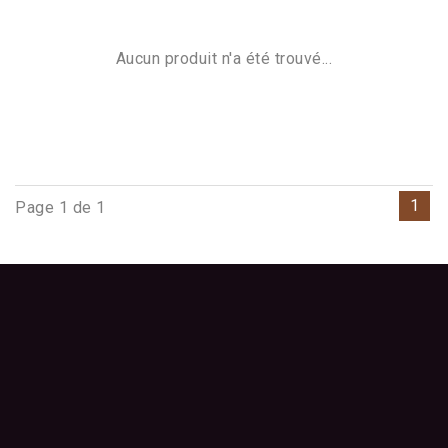
Aucun produit n'a été trouvé...
1
Page 1 de 1