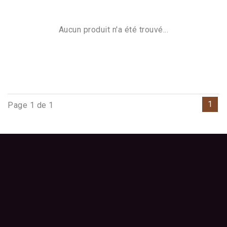
Aucun produit n'a été trouvé...
1
Page 1 de 1