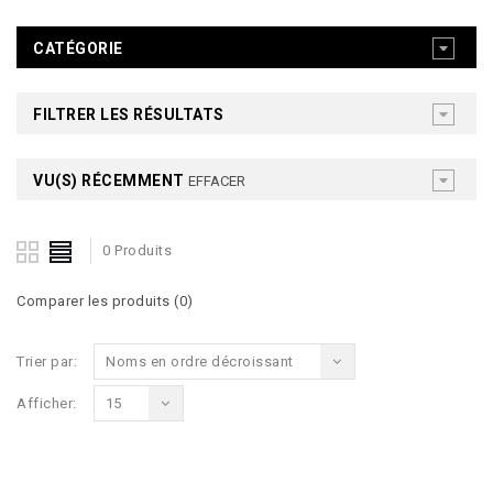
CATÉGORIE
FILTRER LES RÉSULTATS
VU(S) RÉCEMMENT
EFFACER
0 Produits
Comparer les produits (0)
Trier par:
Noms en ordre décroissant
Afficher:
15