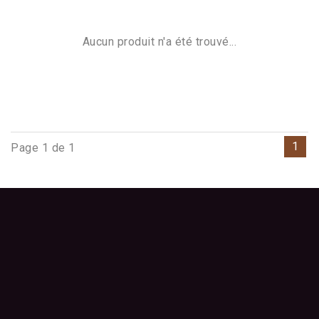
Aucun produit n'a été trouvé...
1
Page 1 de 1