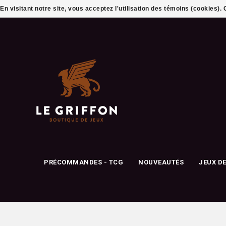
En visitant notre site, vous acceptez l'utilisation des témoins (cookies)
PRÉCOMMANDES - TCG
NOUVEAUTÉS
JEUX D