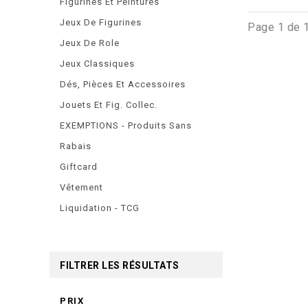
Figurines Et Peintures
Jeux De Figurines
Page 1 de 
Jeux De Role
Jeux Classiques
Dés, Pièces Et Accessoires
Jouets Et Fig. Collec.
EXEMPTIONS - Produits Sans
Rabais
Giftcard
Vêtement
Liquidation - TCG
FILTRER LES RÉSULTATS
PRIX