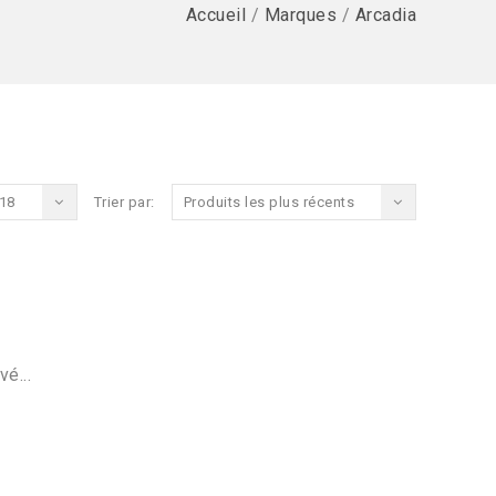
Accueil
/
Marques
/
Arcadia
18
Trier par:
Produits les plus récents
vé...