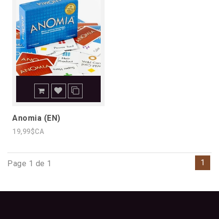
Anomia (EN)
19,99$CA
1
Page 1 de 1