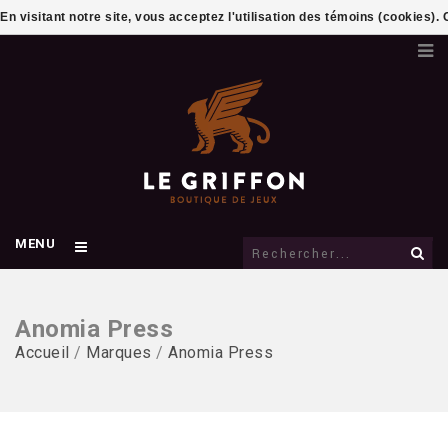
En visitant notre site, vous acceptez l'utilisation des témoins (cookies)
MENU
Anomia Press
Accueil
/
Marques
/
Anomia Press