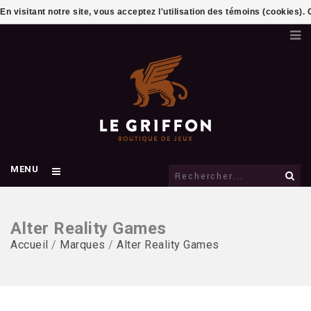
En visitant notre site, vous acceptez l'utilisation des témoins (cookies)
MENU
Alter Reality Games
Accueil
/
Marques
/
Alter Reality Games