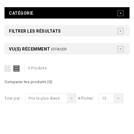
CATÉGORIE
FILTRER LES RÉSULTATS
VU(S) RÉCEMMENT
EFFACER
0 Produits
Comparer les produits (0)
Trier par:
Prix le plus élevé
Afficher:
15