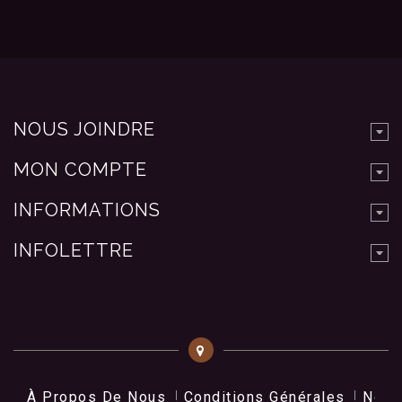
NOUS JOINDRE
MON COMPTE
INFORMATIONS
INFOLETTRE
À Propos De Nous
Conditions Générales
Nos 