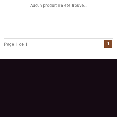
Aucun produit n'a été trouvé...
1
Page 1 de 1