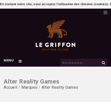
En visitant notre site, vous acceptez l'utilisation des témoins (cookies)
MENU
Alter Reality Games
Accueil
/
Marques
/
Alter Reality Games