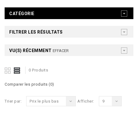
CATÉGORIE
FILTRER LES RÉSULTATS
VU(S) RÉCEMMENT
EFFACER
0 Produits
Comparer les produits (0)
Trier par:
Prix le plus bas
Afficher:
9