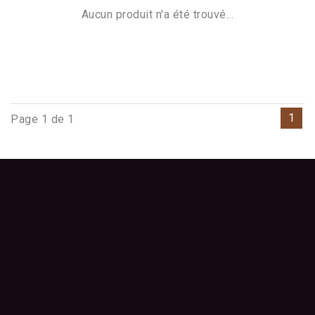
Aucun produit n'a été trouvé...
1
Page 1 de 1