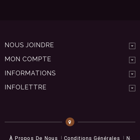
NOUS JOINDRE
MON COMPTE
INFORMATIONS
INFOLETTRE
À Propos De Nous
Conditions Générales
Nos 