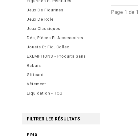
Figurines Et Peintures
Jeux De Figurines
Page 1 de 
Jeux De Role
Jeux Classiques
Dés, Pièces Et Accessoires
Jouets Et Fig. Collec.
EXEMPTIONS - Produits Sans
Rabais
Giftcard
Vêtement
Liquidation - TCG
FILTRER LES RÉSULTATS
PRIX