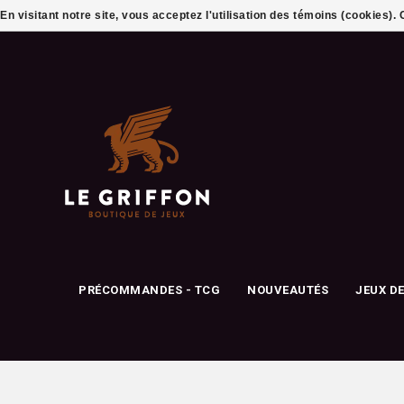
En visitant notre site, vous acceptez l'utilisation des témoins (cookies)
PRÉCOMMANDES - TCG
NOUVEAUTÉS
JEUX D