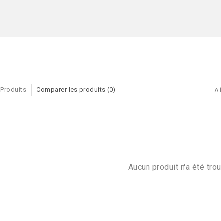
 Produits
Comparer les produits (0)
Af
Aucun produit n'a été trou