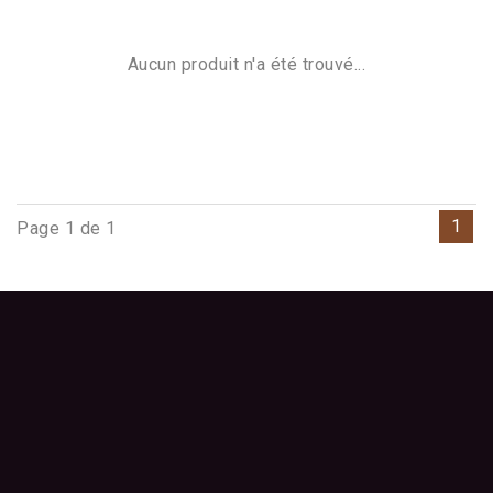
Aucun produit n'a été trouvé...
1
Page 1 de 1