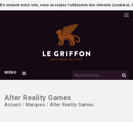
En visitant notre site, vous acceptez l'utilisation des témoins (cookies)
MENU
Alter Reality Games
Accueil
/
Marques
/
Alter Reality Games