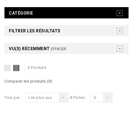
CATÉGORIE
FILTRER LES RÉSULTATS
VU(S) RÉCEMMENT
EFFACER
0 Produits
Comparer les produits (0)
Trier par:
Les plus vus
Afficher:
6