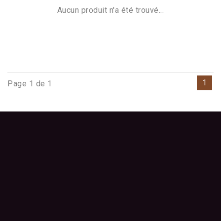
Aucun produit n'a été trouvé...
1
Page 1 de 1