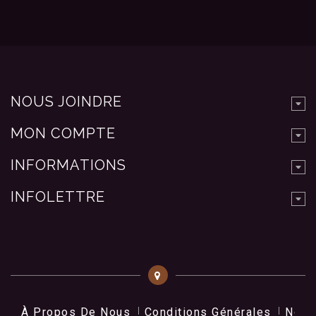
NOUS JOINDRE
MON COMPTE
INFORMATIONS
INFOLETTRE
À Propos De Nous
Conditions Générales
Nos 