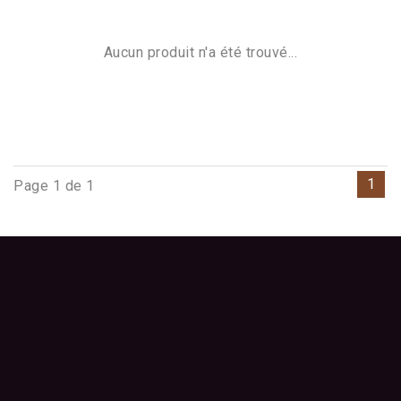
Aucun produit n'a été trouvé...
1
Page 1 de 1