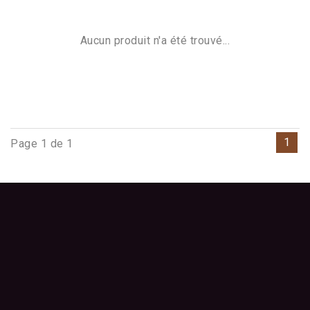
Aucun produit n'a été trouvé...
1
Page 1 de 1