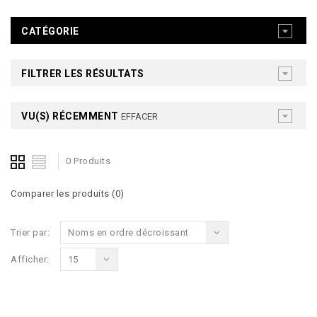
CATÉGORIE
FILTRER LES RÉSULTATS
VU(S) RÉCEMMENT
EFFACER
0 Produits
Comparer les produits (0)
Trier par:
Noms en ordre décroissant
Afficher:
15