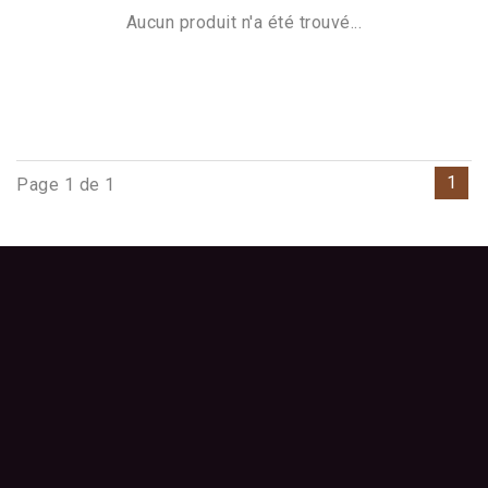
Aucun produit n'a été trouvé...
1
Page 1 de 1