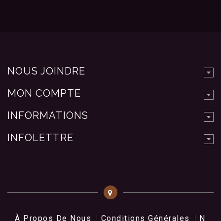
NOUS JOINDRE
MON COMPTE
INFORMATIONS
INFOLETTRE
À Propos De Nous
Conditions Générales
Nos 