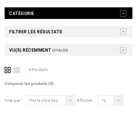
CATÉGORIE
FILTRER LES RÉSULTATS
VU(S) RÉCEMMENT
EFFACER
0 Produits
Comparer les produits (0)
Trier par:
Prix le plus bas
Afficher:
12