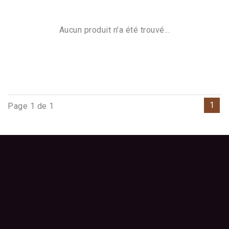
Aucun produit n'a été trouvé...
1
Page 1 de 1