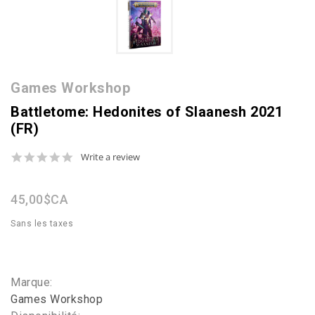
Games Workshop
Battletome: Hedonites of Slaanesh 2021
(FR)
0.0
Write a review
star
rating
45,00$CA
Sans les taxes
Marque:
Games Workshop