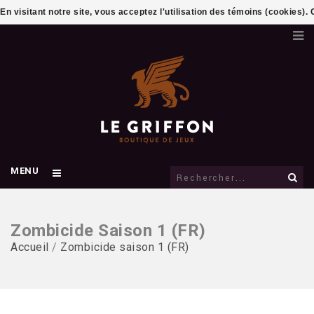
En visitant notre site, vous acceptez l'utilisation des témoins (cookies)
MENU
Zombicide Saison 1 (FR)
Accueil
/
Zombicide saison 1 (FR)