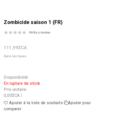
Zombicide saison 1 (FR)
0.0
Write a review
star
rating
111,99$CA
Sans les taxes
Disponibilité:
En rupture de stock
Prix unitaire:
0,00$CA /
Ajouter à la liste de souhaits
Ajouter pour
comparer